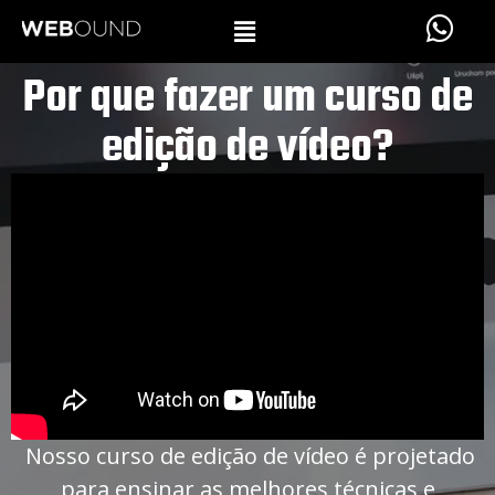
Por que fazer um curso de
edição de vídeo?
Nosso curso de edição de vídeo é projetado
para ensinar as melhores técnicas e